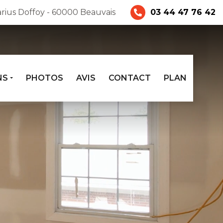
rius Doffoy - 60000 Beauvais
03 44 47 76 42
NS
PHOTOS
AVIS
CONTACT
PLAN