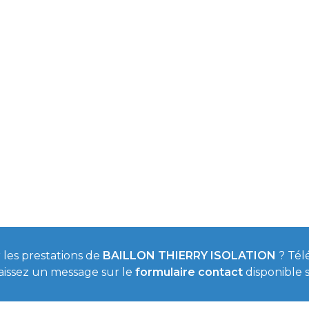
 les prestations de
BAILLON THIERRY ISOLATION
? Tél
aissez un message sur le
formulaire contact
disponible s