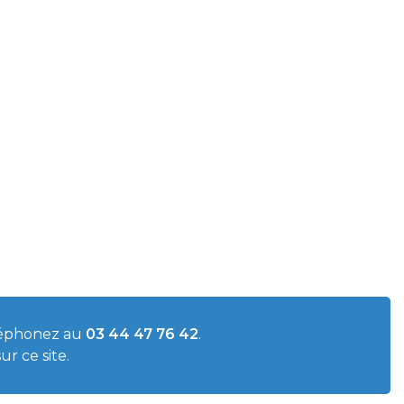
éphonez au
03 44 47 76 42
.
ur ce site.